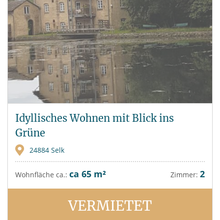
Idyllisches Wohnen mit Blick ins
Grüne
24884 Selk
ca 65 m²
2
Wohnfläche ca.:
Zimmer:
VERMIETET