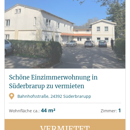
Schöne Einzimmerwohnung in
Süderbrarup zu vermieten
Bahnhofsstraße, 24392 Süderbrarupp
44 m²
1
Wohnfläche ca.:
Zimmer:
VERMIETET