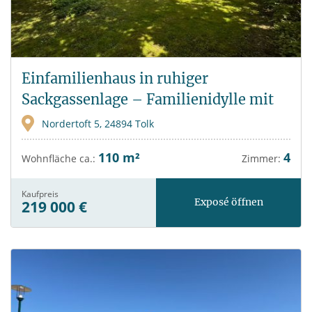
Einfamilienhaus in ruhiger
Sackgassenlage – Familienidylle mit
großem Garten in Tolk
Nordertoft 5, 24894 Tolk
110 m²
4
Wohnfläche ca.:
Zimmer:
Kaufpreis
Exposé öffnen
219 000 €