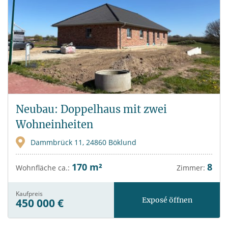
Neubau: Doppelhaus mit zwei
Wohneinheiten
Dammbrück 11, 24860 Böklund
170 m²
8
Wohnfläche ca.:
Zimmer:
Kaufpreis
Exposé öffnen
450 000 €