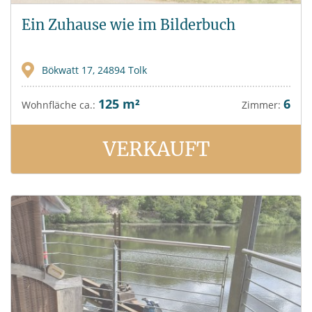
Ein Zuhause wie im Bilderbuch
Bökwatt 17, 24894 Tolk
125 m²
6
Wohnfläche ca.:
Zimmer:
VERKAUFT