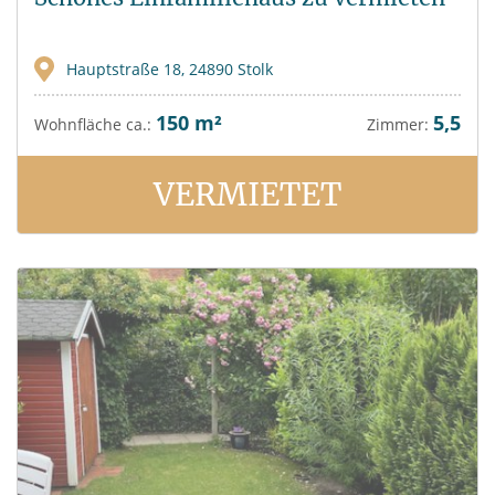
Hauptstraße 18, 24890 Stolk
150 m²
5,5
Wohnfläche ca.:
Zimmer:
VERMIETET