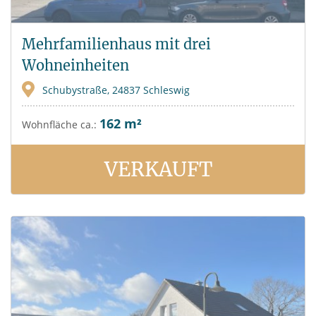
Mehrfamilienhaus mit drei
Wohneinheiten
Schubystraße, 24837 Schleswig
162 m²
Wohnfläche ca.:
VERKAUFT