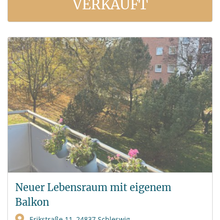
VERKAUFT
Neuer Lebensraum mit eigenem
Balkon
Erikstraße 11, 24837 Schleswig