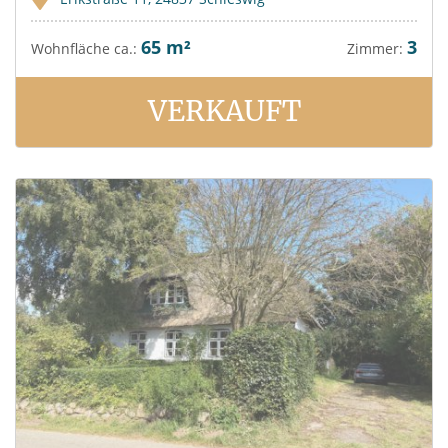
65 m²
3
Wohnfläche ca.:
Zimmer:
VERKAUFT