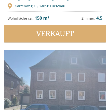
Gartenweg 13, 24850 Lürschau
150 m²
4,5
Wohnfläche ca.:
Zimmer:
VERKAUFT