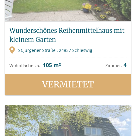
Wunderschönes Reihenmittelhaus mit
kleinem Garten
St.Jürgener Straße , 24837 Schleswig
105 m²
4
Wohnfläche ca.:
Zimmer:
VERMIETET