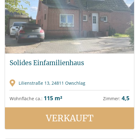
Solides Einfamilienhaus
Lilienstraße 13, 24811 Owschlag
115 m²
4,5
Wohnfläche ca.:
Zimmer:
VERKAUFT