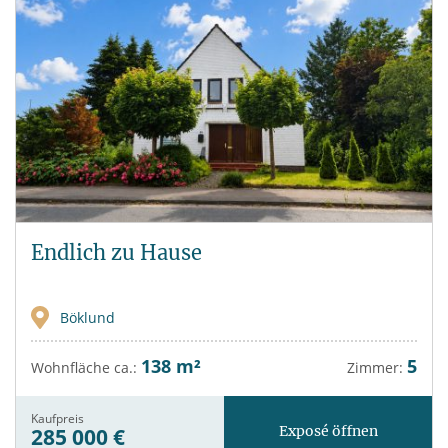
Endlich zu Hause
Böklund
138 m²
5
Wohnfläche ca.:
Zimmer:
Kaufpreis
Exposé öffnen
285 000 €