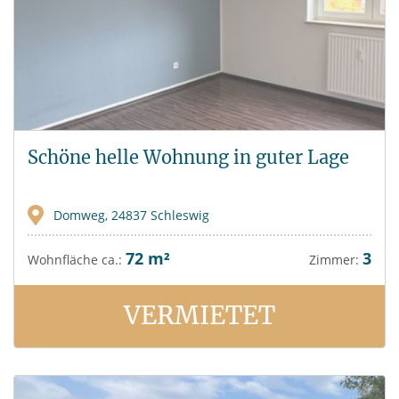
Schöne helle Wohnung in guter Lage
Domweg, 24837 Schleswig
72 m²
3
Wohnfläche ca.:
Zimmer:
VERMIETET