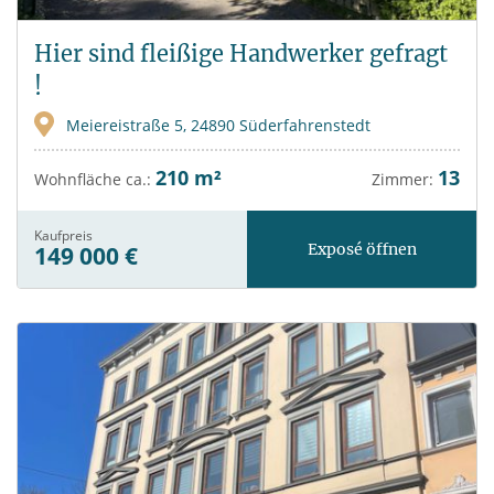
Hier sind fleißige Handwerker gefragt
!
Meiereistraße 5, 24890 Süderfahrenstedt
210 m²
13
Wohnfläche ca.:
Zimmer:
Kaufpreis
Exposé öffnen
149 000 €