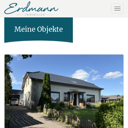
Meine Objekte