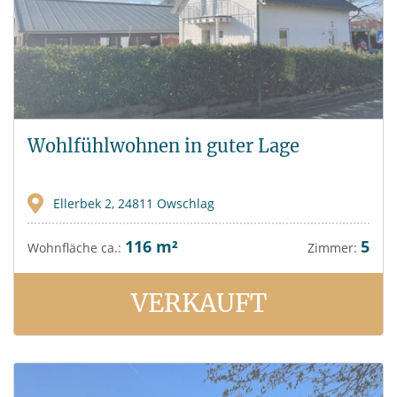
Wohlfühlwohnen in guter Lage
Ellerbek 2, 24811 Owschlag
116 m²
5
Wohnfläche ca.:
Zimmer:
VERKAUFT