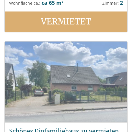
ca 65 m²
2
Wohnfläche ca.:
Zimmer:
VERMIETET
Schönes Einfamiliehaus zu vermieten