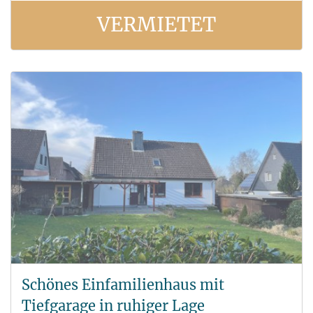
VERMIETET
Schönes Einfamilienhaus mit
Tiefgarage in ruhiger Lage