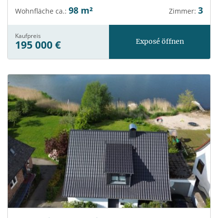
98 m²
3
Wohnfläche ca.:
Zimmer:
Kaufpreis
Exposé öffnen
195 000 €