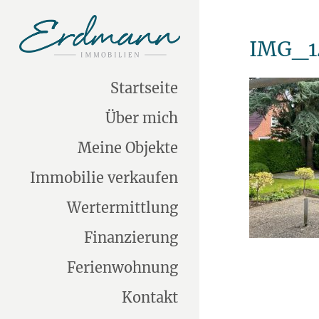
IMG_1
Startseite
Über mich
Meine Objekte
Immobilie verkaufen
Wertermittlung
Finanzierung
Ferienwohnung
Kontakt