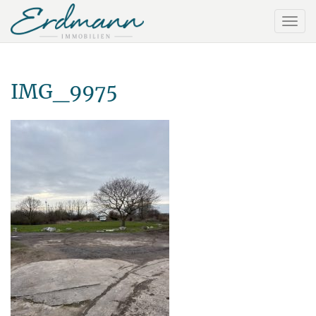
IMG_9975