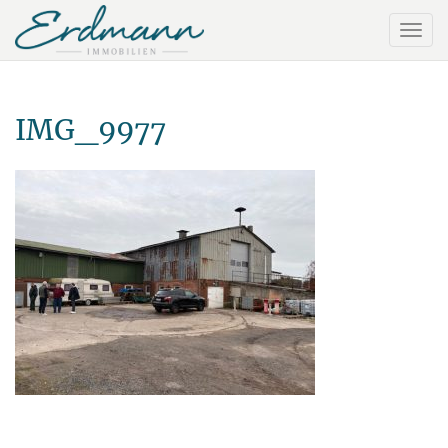
IMG_9977