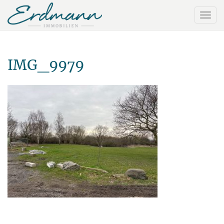
IMG_9979