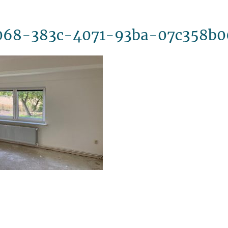
068-383c-4071-93ba-07c358b0