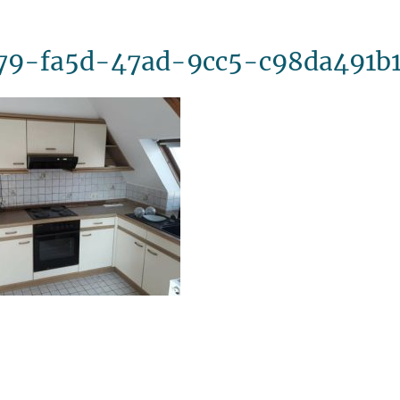
79-fa5d-47ad-9cc5-c98da491b