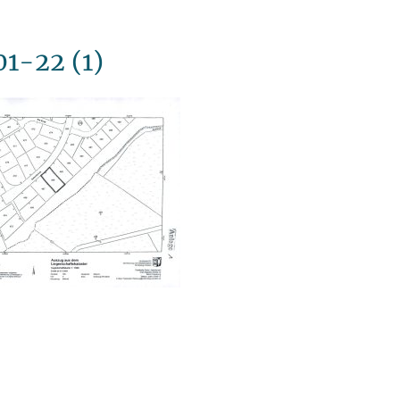
1-22 (1)