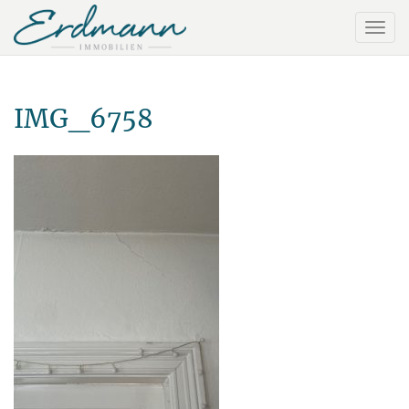
IMG_6758