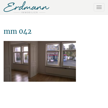
mm 042