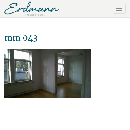
mm 043