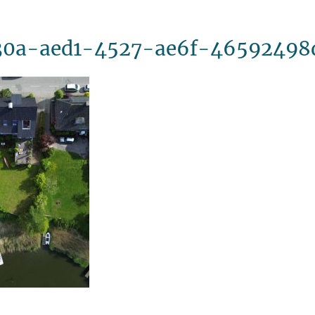
30a-aed1-4527-ae6f-46592498