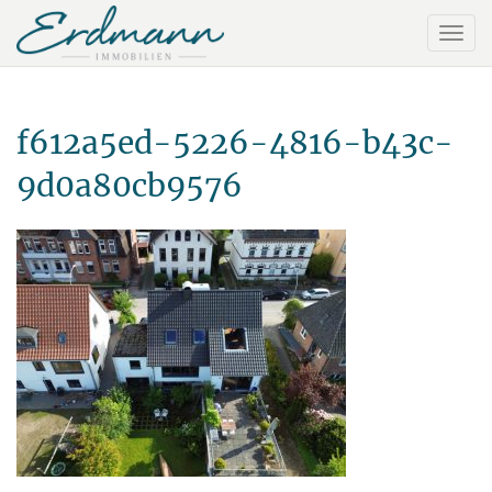
f612a5ed-5226-4816-b43c-
9d0a80cb9576